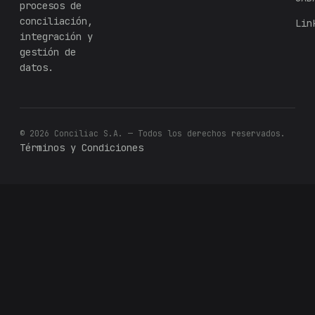
procesos de
conciliación,
Lin
integración y
gestión de
datos.
© 2026 Conciliac S.A. — Todos los derechos reservados.
Términos y Condiciones