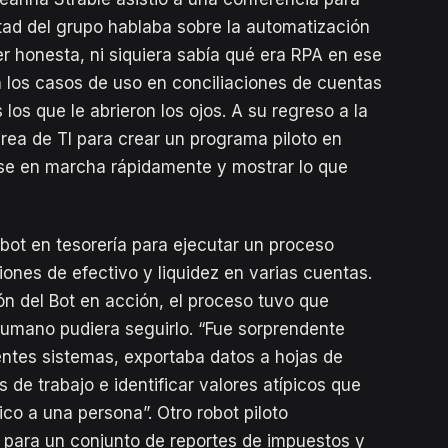
tad del grupo hablaba sobre la automatización
r honesta, ni siquiera sabía qué era RPA en ese
n los casos de uso en conciliaciones de cuentas
los que le abrieron los ojos. A su regreso a la
área de TI para crear un programa piloto en
rse en marcha rápidamente y mostrar lo que
ot en tesorería para ejecutar un proceso
ciones de efectivo y liquidez en varias cuentas.
n del Bot en acción, el proceso tuvo que
humano pudiera seguirlo. “Fue sorprendente
entes sistemas, exportaba datos a hojas de
s de trabajo e identificar valores atípicos que
co a una persona”. Otro robot piloto
s para un conjunto de reportes de impuestos y