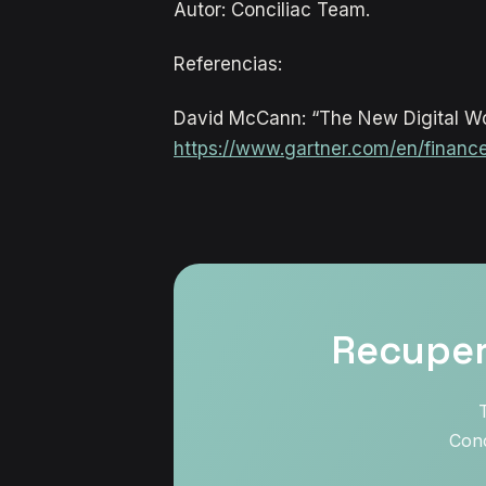
Autor: Conciliac Team.
Referencias:
David McCann: “The New Digital W
https://www.gartner.com/en/finance
Recuperá
Conc