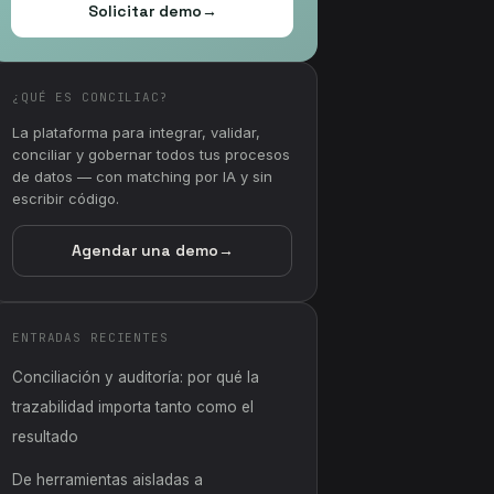
Solicitar demo
→
¿QUÉ ES CONCILIAC?
La plataforma para integrar, validar,
conciliar y gobernar todos tus procesos
de datos — con matching por IA y sin
escribir código.
Agendar una demo
→
ENTRADAS RECIENTES
Conciliación y auditoría: por qué la
trazabilidad importa tanto como el
resultado
De herramientas aisladas a