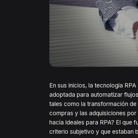
En sus inicios, la tecnología RP
adoptada para automatizar flujos
tales como la transformación de r
compras y las adquisiciones por 
hacía ideales para RPA? El que fu
criterio subjetivo y que estaban