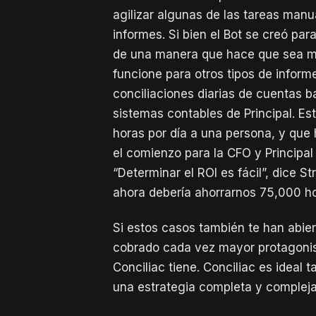
agilizar algunas de las tareas manu
informes. Si bien el Bot se creó par
de una manera que hace que sea muy
funcione para otros tipos de informe
conciliaciones diarias de cuentas b
sistemas contables de Principal. Es
horas por día a una persona, y que 
el comienzo para la CFO y Principal 
“Determinar el ROI es fácil”, dice S
ahora debería ahorrarnos 75,000 ho
Si estos casos también te han abier
cobrado cada vez mayor protagonis
Conciliac tiene. Conciliac es ideal t
una estrategia completa y complej