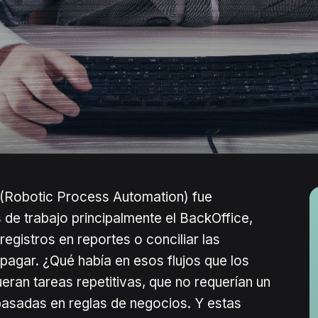
A (Robotic Process Automation) fue
 de trabajo principalmente el BackOffice,
egistros en reportes o conciliar las
pagar. ¿Qué había en esos flujos que los
eran tareas repetitivas, que no requerían un
 basadas en reglas de negocios. Y estas