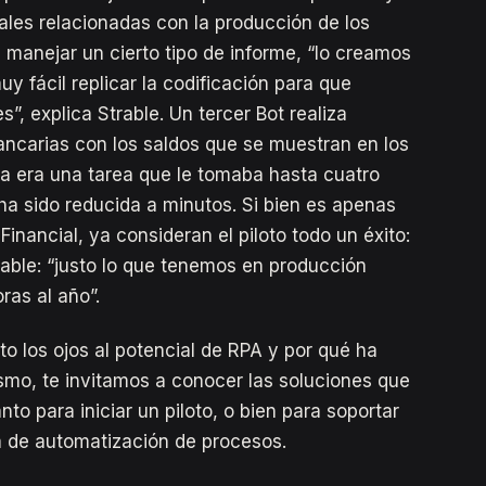
ales relacionadas con la producción de los
a manejar un cierto tipo de informe, “lo creamos
 fácil replicar la codificación para que
s”, explica Strable. Un tercer Bot realiza
ancarias con los saldos que se muestran en los
ta era una tarea que le tomaba hasta cuatro
ha sido reducida a minutos. Si bien es apenas
Financial, ya consideran el piloto todo un éxito:
trable: “justo lo que tenemos en producción
ras al año”.
to los ojos al potencial de RPA y por qué ha
mo, te invitamos a conocer las soluciones que
anto para iniciar un piloto, o bien para soportar
a de automatización de procesos.