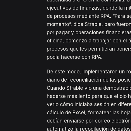
ejecutivos de finanzas, donde la mi
de procesos mediante RPA. “Para se
momento”, dice Strable, pero fuero
por pagar y operaciones financieras 
oficina, comenzó a trabajar con el 
procesos que les permitieran pone
podía hacerse con RPA.
De este modo, implementaron un rob
diario de reconciliación de las posi
Cuando Strable vio una demostració
hacerse más lento para que el ojo 
verlo cómo iniciaba sesión en difer
cálculo de Excel, formatear las hoja
debían enviarse por correo electróni
automatizó la recopilación de dato