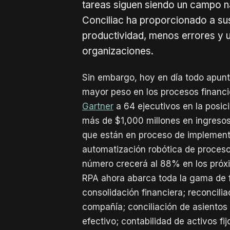
tareas siguen siendo un campo n
Conciliac ha proporcionado a sus
productividad, menos errores y 
organizaciones.
Sin embargo, hoy en día todo apunta
mayor peso en los procesos financi
Gartner
a 64 ejecutivos en la posic
más de $1,000 millones en ingreso
que están en proceso de implement
automatización robótica de proceso
número crecerá al 88% en los próxi
RPA ahora abarca toda la gama de 
consolidación financiera; reconcilia
compañía; conciliación de asientos 
efectivo; contabilidad de activos fi