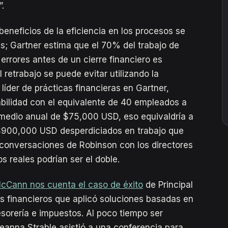
.
beneficios de la eficiencia en los procesos se
s; Gartner estima que el 70% del trabajo de
 errores antes de un cierre financiero es
retrabajo se puede evitar utilizando la
íder de prácticas financieras en Gartner,
bilidad con el equivalente de 40 empleados a
medio anual de $75,000 USD, eso equivaldría a
900,000 USD desperdiciados en trabajo que
 conversaciones de Robinson con los directores
s reales podrían ser el doble.
cCann nos cuenta el caso de éxito
de Principal
os financieros que aplicó soluciones basadas en
sorería e impuestos. Al poco tiempo ser
anna Strable asistió a una conferencia para