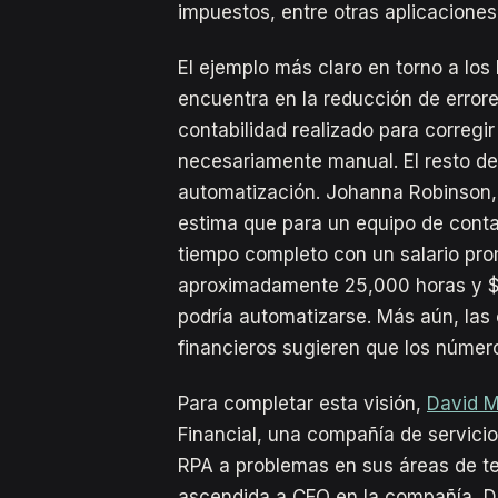
impuestos, entre otras aplicaciones”
El ejemplo más claro en torno a los 
encuentra en la reducción de errore
contabilidad realizado para corregir
necesariamente manual. El resto del 
automatización. Johanna Robinson, l
estima que para un equipo de conta
tiempo completo con un salario pro
aproximadamente 25,000 horas y $
podría automatizarse. Más aún, las
financieros sugieren que los número
Para completar esta visión,
David M
Financial, una compañía de servici
RPA a problemas en sus áreas de te
ascendida a CFO en la compañía, De