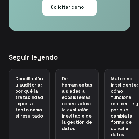
Solicitar demo
→
Seguir leyendo
Conciliación
De
Matching
y auditoría:
herramientas
inteligente:
por qué la
aisladas a
cómo
trazabilidad
ecosistemas
funciona
importa
conectados:
realmente y
tanto como
la evolución
por qué
el resultado
inevitable de
cambia la
la gestión de
forma de
datos
conciliar
datos