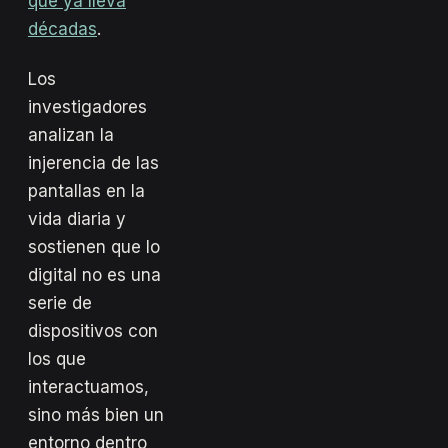
que ya lleva
décadas
.
Los
investigadores
analizan la
injerencia de las
pantallas en la
vida diaria y
sostienen que lo
digital no es una
serie de
dispositivos con
los que
interactuamos,
sino más bien un
entorno dentro