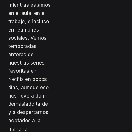
mientras estamos
en el aula, en el
trabajo, e incluso
en reuniones
sociales. Vemos
temporadas
enteras de
nuestras series
favoritas en
Netflix en pocos
días, aunque eso
nos lleve a dormir
demasiado tarde
y a despertarnos
agotados a la
mañana