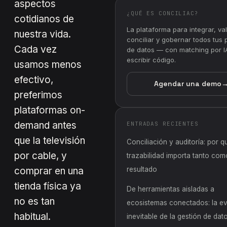
aspectos
¿QUÉ ES CONCILIAC?
cotidianos de
La plataforma para integrar, val
nuestra vida.
conciliar y gobernar todos tus
Cada vez
de datos — con matching por IA
escribir código.
usamos menos
efectivo,
Agendar una demo
preferimos
plataformas on-
demand antes
ENTRADAS RECIENTES
que la televisión
Conciliación y auditoría: por q
por cable, y
trazabilidad importa tanto com
comprar en una
resultado
tienda física ya
De herramientas aisladas a
no es tan
ecosistemas conectados: la e
habitual.
inevitable de la gestión de dat