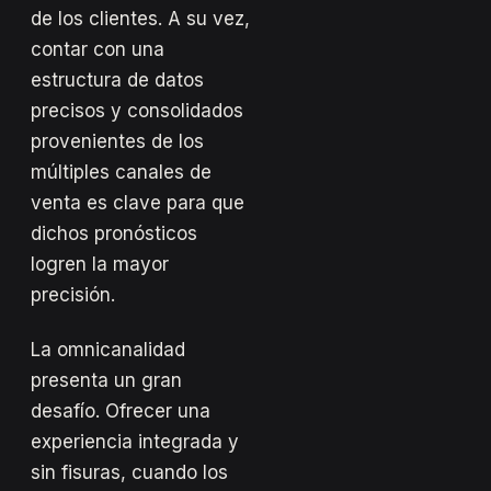
de los clientes. A su vez,
contar con una
estructura de datos
precisos y consolidados
provenientes de los
múltiples canales de
venta es clave para que
dichos pronósticos
logren la mayor
precisión.
La omnicanalidad
presenta un gran
desafío. Ofrecer una
experiencia integrada y
sin fisuras, cuando los