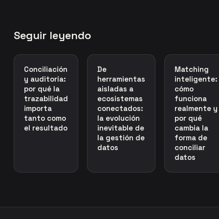
Seguir leyendo
Conciliación
De
Matching
y auditoría:
herramientas
inteligente:
por qué la
aisladas a
cómo
trazabilidad
ecosistemas
funciona
importa
conectados:
realmente y
tanto como
la evolución
por qué
el resultado
inevitable de
cambia la
la gestión de
forma de
datos
conciliar
datos