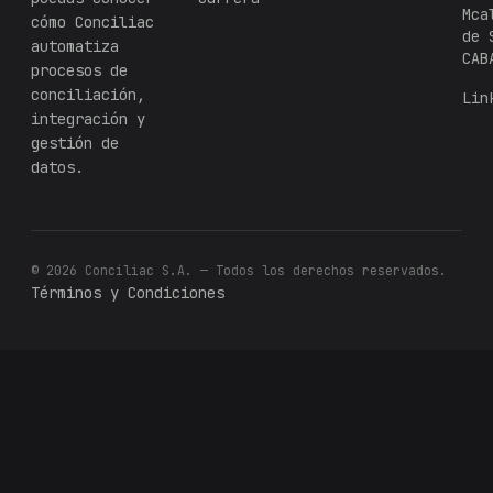
Mca
cómo Conciliac
de 
automatiza
CAB
procesos de
conciliación,
Lin
integración y
gestión de
datos.
© 2026 Conciliac S.A. — Todos los derechos reservados.
Términos y Condiciones