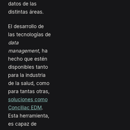
datos de las
distintas áreas.
El desarrollo de
las tecnologías de
data
management
, ha
hecho que estén
disponibles tanto
para la industria
de la salud, como
para tantas otras,
soluciones como
Conciliac EDM
.
Esta herramienta,
es capaz de