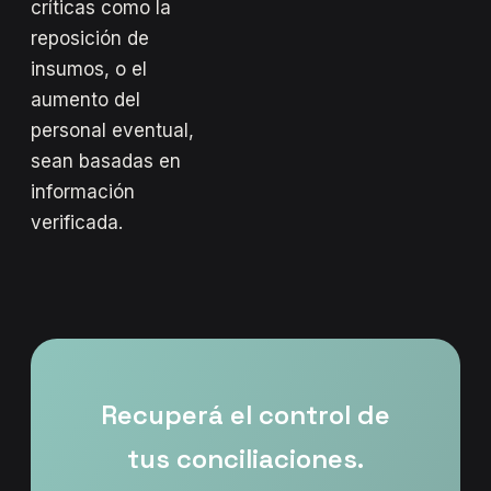
críticas como la
reposición de
insumos, o el
aumento del
personal eventual,
sean basadas en
información
verificada.
Recuperá el control de
tus conciliaciones.