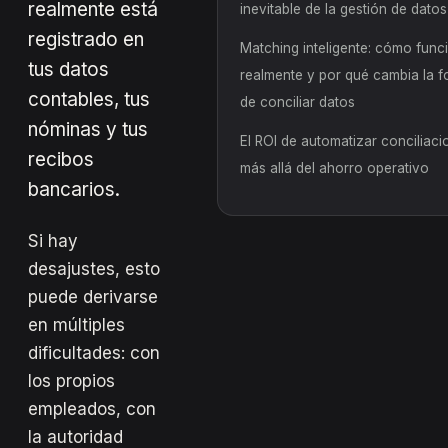
realmente está
inevitable de la gestión de datos
registrado en
Matching inteligente: cómo func
tus datos
realmente y por qué cambia la 
contables, tus
de conciliar datos
nóminas y tus
El ROI de automatizar conciliaci
recibos
más allá del ahorro operativo
bancarios.
Si hay
desajustes, esto
puede derivarse
en múltiples
dificultades: con
los propios
empleados, con
la autoridad