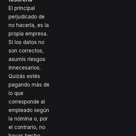
El principal
perjudicado de
no hacerla, es la
propia empresa.
Si los datos no
son correctos,
asumís riesgos
innecesarios.
Quizás estés
pagando más de
lo que
corresponde al
empleado según
la nómina o, por
el contrario, no
hayas hecho