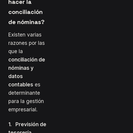
hacer la
conciliación
de nóminas?
Existen varias
razones por las
que la
conciliación de
nóminas y
datos
contables
es
determinante
para la gestión
empresarial.
1. Previsión de
tesorería