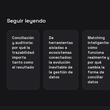
Seguir leyendo
Conciliación
De
Matching
y auditoría:
herramientas
inteligente:
por qué la
aisladas a
cómo
trazabilidad
ecosistemas
funciona
importa
conectados:
realmente y
tanto como
la evolución
por qué
el resultado
inevitable de
cambia la
la gestión de
forma de
datos
conciliar
datos