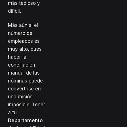
más tedioso y
difícil.
Más aún si el
número de
empleados es
muy alto, pues
hacer la
conciliación
manual de las
nóminas puede
convertirse en
una misión
imposible. Tener
a tu
Departamento